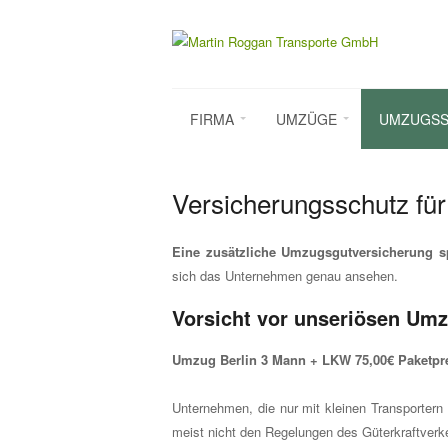
FIRMA
UMZÜGE
UMZUGSS
Versicherungsschutz fü
Eine zusätzliche Umzugsgutversicherung s
sich das Unternehmen genau ansehen.
Vorsicht vor unseriösen Um
Umzug Berlin 3 Mann + LKW 75,00€ Paketpre
Unternehmen, die nur mit kleinen Transportern
meist nicht den Regelungen des Güterkraftverk