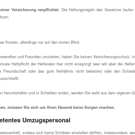
 einer Versicherung verpflichtet
. Die Haftungsregeln des Gesetzes laufen 
tzen.
r Kosten, allerdings nur auf den ersten Blick.
 Verwandten und Freunden umziehen, haben Sie keinen Versicherungsschutz. I
ivate Haftpflicht der Helfenden hier nicht einspringt (wer will aber die Helf
e Freundschaft oder das gute Verhältnis nicht belasten) oder den Scha
ausschließt.
gen herunterfallen und in Scherben enden, werden Sie wohl aus dem eigenen 
n, müssen Sie sich um Ihren Hausrat keine Sorgen machen.
tentes Umzugspersonal
wissenhaft, sodass sich keine Schäden einstellen dürften, insbesondere, w