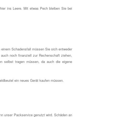
hier ins Leere. Mit etwas Pech bleiben Sie bei
n einem Schadensfall müssen Sie sich entweder
er auch noch finanziell zur Rechenschaft ziehen,
den selbst tragen müssen, da auch die eigene
Geldbeutel ein neues Gerät kaufen müssen.
enn unser Packservice genutzt wird. Schäden an