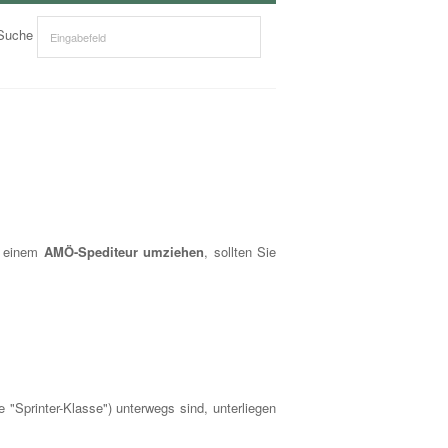
Suche
t einem
AMÖ-Spediteur umziehen
, sollten Sie
"Sprinter-Klasse") unterwegs sind, unterliegen