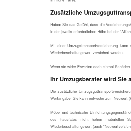
Zusätzliche Umzugsguttrans
Haben Sie das Gefühl, dass die Versicherungshö
in der jeweils erforderlichen Höhe bei der "Allia
Mit einer Umzugstransportversicherung kann 
Wiederbeschaffungswert versichert werden.
Wenn sie wider Erwarten doch einmal Schäden b
Ihr Umzugsberater wird Sie 
Die zusätzliche Umzugsguttransportversicheru
Wertangabe. Sie kann entweder zum Neuwert (
Möbel und technische Einrichtungsgegenstände
des Hausrates nicht hohen materiellen Sc
Wiederbeschaffungswert (auch "Neuwertversiche