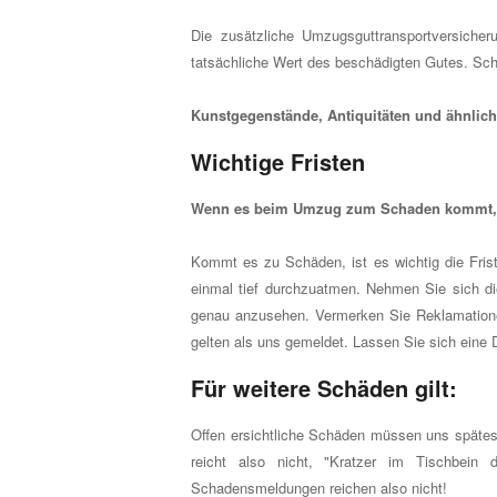
Die zusätzliche Umzugsguttransportversiche
tatsächliche Wert des beschädigten Gutes. Sch
Kunstgegenstände, Antiquitäten und ähnlich
Wichtige Fristen
Wenn es beim Umzug zum Schaden kommt, si
Kommt es zu Schäden, ist es wichtig die Fri
einmal tief durchzuatmen. Nehmen Sie sich d
genau anzusehen. Vermerken Sie Reklamation
gelten als uns gemeldet. Lassen Sie sich eine 
Für weitere Schäden gilt:
Offen ersichtliche Schäden müssen uns spätes
reicht also nicht, "Kratzer im Tischbein
Schadensmeldungen reichen also nicht!