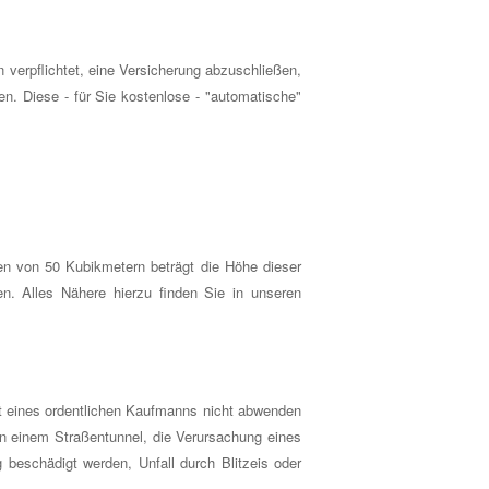
erpflichtet, eine Versicherung abzuschließen,
n. Diese - für Sie kostenlose - "automatische"
 von 50 Kubikmetern beträgt die Höhe dieser
n. Alles Nähere hierzu finden Sie in unseren
lt eines ordentlichen Kaufmanns nicht abwenden
in einem Straßentunnel, die Verursachung eines
 beschädigt werden, Unfall durch Blitzeis oder