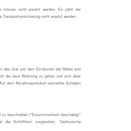
e können nicht ersetzt werden. Es zählt der
 Transportversicherung nicht ersetzt werden.
den des Lkw und dem Einräumen der Möbel erst
rch die neue Wohnung zu gehen und sich alles
 Auf dem Abnahmeprotokoll vermerkte Schäden
t zu beschreiben ("Esszimmertisch beschädigt"
 die Schriftform vorgesehen. Telefonische