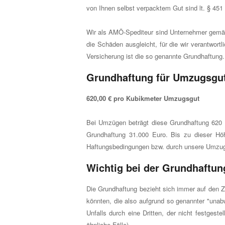
von Ihnen selbst verpacktem Gut sind lt. § 451
Wir als AMÖ-Spediteur sind Unternehmer gemäß
die Schäden ausgleicht, für die wir verantwor
Versicherung ist die so genannte Grundhaftung.
Grundhaftung für Umzugsgu
620,00 € pro Kubikmeter Umzugsgut
Bei Umzügen beträgt diese Grundhaftung 620
Grundhaftung 31.000 Euro. Bis zu dieser Höh
Haftungsbedingungen bzw. durch unsere Umzug
Wichtig bei der Grundhaftun
Die Grundhaftung bezieht sich immer auf den Z
könnten, die also aufgrund so genannter "unab
Unfalls durch eine Dritten, der nicht festges
ähnliche Fälle).