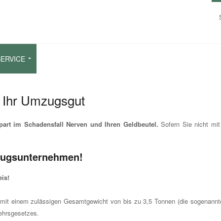
ERVICE
r Ihr Umzugsgut
part im Schadensfall Nerven und Ihren Geldbeutel.
Sofern Sie nicht mi
zugsunternehmen!
is!
 mit einem zulässigen Gesamtgewicht von bis zu 3,5 Tonnen (die sogenannte 
ehrsgesetzes.