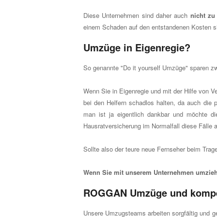
Diese Unternehmen sind daher auch
nicht zu
einem Schaden auf den entstandenen Kosten si
Umzüge in Eigenregie?
So genannte "Do it yourself Umzüge" sparen zwa
Wenn Sie in Eigenregie und mit der Hilfe von
bei den Helfern schadlos halten, da auch die pr
man ist ja eigentlich dankbar und möchte di
Hausratversicherung im Normalfall diese Fälle 
Sollte also der teure neue Fernseher beim Tra
Wenn Sie mit unserem Unternehmen umziehe
ROGGAN Umzüge und kompe
Unsere Umzugsteams arbeiten sorgfältig und ge