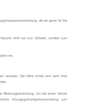
guttransportversicherung, die wir gerne für Sie
 Hausrat nicht nur zum Zeitwert, sondern zum
ation ein.
" eintreten. Die Höhe richtet sich nach Ihrer
rden.
rer Wohnungseinrichtung. Um bei einem Verlust
zliche Umzugsguttransportversicherung zum